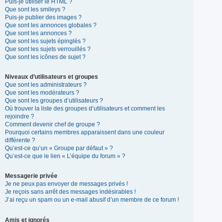
Puis-je utiliser le HTML ?
Que sont les smileys ?
Puis-je publier des images ?
Que sont les annonces globales ?
Que sont les annonces ?
Que sont les sujets épinglés ?
Que sont les sujets verrouillés ?
Que sont les icônes de sujet ?
Niveaux d’utilisateurs et groupes
Que sont les administrateurs ?
Que sont les modérateurs ?
Que sont les groupes d’utilisateurs ?
Où trouver la liste des groupes d’utilisateurs et comment les
rejoindre ?
Comment devenir chef de groupe ?
Pourquoi certains membres apparaissent dans une couleur
différente ?
Qu’est-ce qu’un « Groupe par défaut » ?
Qu’est-ce que le lien « L’équipe du forum » ?
Messagerie privée
Je ne peux pas envoyer de messages privés !
Je reçois sans arrêt des messages indésirables !
J’ai reçu un spam ou un e-mail abusif d’un membre de ce forum !
Amis et ignorés