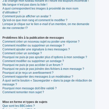
J’ai changé mon fuseau horaire et l’heure est toujours incorrecte !
Ma langue n’est pas dans la liste !
A quoi correspondent les images à proximité de mon nom
d’utilisateur ?
Comment puis-je afficher un avatar ?
Qu’est-ce que mon rang et comment le modifier ?
Lorsque je clique sur le lien
e-mail
d’un membre, on me demande
de me connecter !?
Problèmes liés à la publication de messages
Comment créer un nouveau sujet ou poster une réponse ?
Comment modifier ou supprimer un message ?
Comment ajouter une signature à mes messages ?
Comment créer un sondage ?
Pourquoi ne puis-je pas ajouter plus d’options à mon sondage ?
Comment modifier ou supprimer un sondage ?
Pourquoi ne puis-je pas accéder à un forum ?
Pourquoi ne puis-je pas joindre des fichiers à mon message ?
Pourquoi ai-je reçu un avertissement ?
Comment rapporter des messages à un modérateur ?
À quoi sert le bouton « Sauvegarder » dans la page de rédaction de
message ?
Pourquoi mon message doit être validé ?
Comment remonter mon sujet ?
Mise en forme et types de sujets
Que sont les BBCodes ?