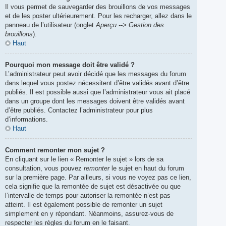
Il vous permet de sauvegarder des brouillons de vos messages
et de les poster ultérieurement. Pour les recharger, allez dans le
panneau de l’utilisateur (onglet
Aperçu --> Gestion des
brouillons
).
Haut
Pourquoi mon message doit être validé ?
L’administrateur peut avoir décidé que les messages du forum
dans lequel vous postez nécessitent d’être validés avant d’être
publiés. Il est possible aussi que l’administrateur vous ait placé
dans un groupe dont les messages doivent être validés avant
d’être publiés. Contactez l’administrateur pour plus
d’informations.
Haut
Comment remonter mon sujet ?
En cliquant sur le lien « Remonter le sujet » lors de sa
consultation, vous pouvez
remonter
le sujet en haut du forum
sur la première page. Par ailleurs, si vous ne voyez pas ce lien,
cela signifie que la remontée de sujet est désactivée ou que
l’intervalle de temps pour autoriser la remontée n’est pas
atteint. Il est également possible de remonter un sujet
simplement en y répondant. Néanmoins, assurez-vous de
respecter les règles du forum en le faisant.