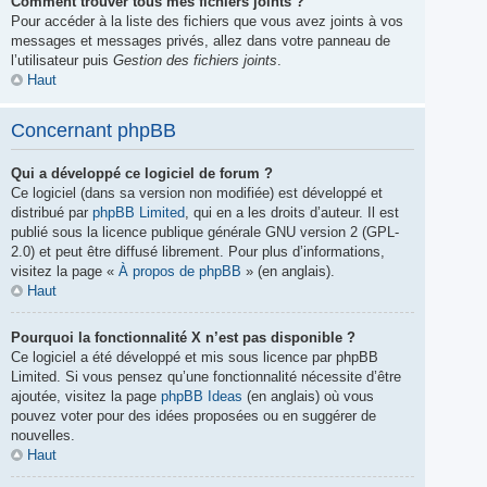
Comment trouver tous mes fichiers joints ?
Pour accéder à la liste des fichiers que vous avez joints à vos
messages et messages privés, allez dans votre panneau de
l’utilisateur puis
Gestion des fichiers joints
.
Haut
Concernant phpBB
Qui a développé ce logiciel de forum ?
Ce logiciel (dans sa version non modifiée) est développé et
distribué par
phpBB Limited
, qui en a les droits d’auteur. Il est
publié sous la licence publique générale GNU version 2 (GPL-
2.0) et peut être diffusé librement. Pour plus d’informations,
visitez la page «
À propos de phpBB
» (en anglais).
Haut
Pourquoi la fonctionnalité X n’est pas disponible ?
Ce logiciel a été développé et mis sous licence par phpBB
Limited. Si vous pensez qu’une fonctionnalité nécessite d’être
ajoutée, visitez la page
phpBB Ideas
(en anglais) où vous
pouvez voter pour des idées proposées ou en suggérer de
nouvelles.
Haut