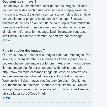
Que sont les smileys ?
Les smileys, ou émoticônes, sont de petites images utilisées
pour exprimer des sentiments avec un code simple, exemple :
:) signifie joyeux, :( signifie triste. La liste complète des smileys
est visible sur la page de rédaction de message. Essayez
toutefois de ne pas en abuser. Ils peuvent rapidement rendre un
message illisible et un modérateur peut décider de les retirer ou
simplement d’effacer le message. L’administrateur peut aussi
avoir défini un nombre maximum de smileys par message.
Haut
Puis-je publier des images ?
Oui, vous pouvez afficher des images dans vos messages. Par
ailleurs, si l’administrateur a autorisé les fichiers joints, vous
pouvez charger une image sur le forum. Autrement, vous devez
lier une image placée sur un serveur Web public, exemple :
http://www.exemple.com/mon-image.gif. Vous ne pouvez pas
lier des images de votre ordinateur (sauf si c’est un serveur
Web public) ni des images placées derrière des mécanismes
d’authentification, exemple : Boîtes e-mail Hotmail ou Yahoo!,
sites protégés par un mot de passe, etc. Pour afficher l’image,
utilisez la balise BBCode [img].
Haut