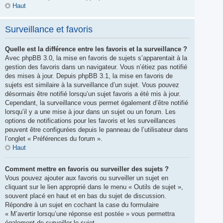
Haut
Surveillance et favoris
Quelle est la différence entre les favoris et la surveillance ?
Avec phpBB 3.0, la mise en favoris de sujets s’apparentait à la
gestion des favoris dans un navigateur. Vous n’étiez pas notifié
des mises à jour. Depuis phpBB 3.1, la mise en favoris de
sujets est similaire à la surveillance d’un sujet. Vous pouvez
désormais être notifié lorsqu’un sujet favoris a été mis à jour.
Cependant, la surveillance vous permet également d’être notifié
lorsqu’il y a une mise à jour dans un sujet ou un forum. Les
options de notifications pour les favoris et les surveillances
peuvent être configurées depuis le panneau de l’utilisateur dans
l’onglet « Préférences du forum ».
Haut
Comment mettre en favoris ou surveiller des sujets ?
Vous pouvez ajouter aux favoris ou surveiller un sujet en
cliquant sur le lien approprié dans le menu « Outils de sujet »,
souvent placé en haut et en bas du sujet de discussion.
Répondre à un sujet en cochant la case du formulaire
« M’avertir lorsqu’une réponse est postée » vous permettra
également de surveiller le sujet.