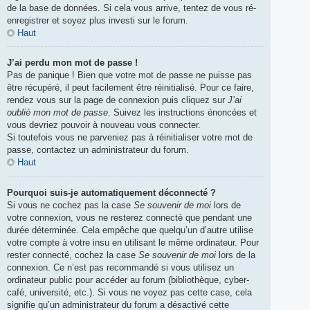
de la base de données. Si cela vous arrive, tentez de vous ré-
enregistrer et soyez plus investi sur le forum.
Haut
J’ai perdu mon mot de passe !
Pas de panique ! Bien que votre mot de passe ne puisse pas
être récupéré, il peut facilement être réinitialisé. Pour ce faire,
rendez vous sur la page de connexion puis cliquez sur
J’ai
oublié mon mot de passe
. Suivez les instructions énoncées et
vous devriez pouvoir à nouveau vous connecter.
Si toutefois vous ne parveniez pas à réinitialiser votre mot de
passe, contactez un administrateur du forum.
Haut
Pourquoi suis-je automatiquement déconnecté ?
Si vous ne cochez pas la case
Se souvenir de moi
lors de
votre connexion, vous ne resterez connecté que pendant une
durée déterminée. Cela empêche que quelqu’un d’autre utilise
votre compte à votre insu en utilisant le même ordinateur. Pour
rester connecté, cochez la case
Se souvenir de moi
lors de la
connexion. Ce n’est pas recommandé si vous utilisez un
ordinateur public pour accéder au forum (bibliothèque, cyber-
café, université, etc.). Si vous ne voyez pas cette case, cela
signifie qu’un administrateur du forum a désactivé cette