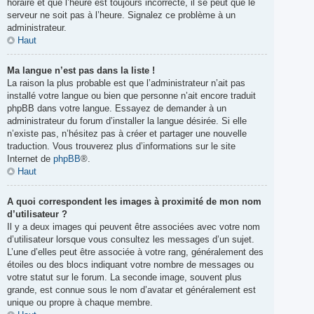
horaire et que l’heure est toujours incorrecte, il se peut que le
serveur ne soit pas à l’heure. Signalez ce problème à un
administrateur.
Haut
Ma langue n’est pas dans la liste !
La raison la plus probable est que l’administrateur n’ait pas
installé votre langue ou bien que personne n’ait encore traduit
phpBB dans votre langue. Essayez de demander à un
administrateur du forum d’installer la langue désirée. Si elle
n’existe pas, n’hésitez pas à créer et partager une nouvelle
traduction. Vous trouverez plus d’informations sur le site
Internet de
phpBB
®.
Haut
A quoi correspondent les images à proximité de mon nom
d’utilisateur ?
Il y a deux images qui peuvent être associées avec votre nom
d’utilisateur lorsque vous consultez les messages d’un sujet.
L’une d’elles peut être associée à votre rang, généralement des
étoiles ou des blocs indiquant votre nombre de messages ou
votre statut sur le forum. La seconde image, souvent plus
grande, est connue sous le nom d’avatar et généralement est
unique ou propre à chaque membre.