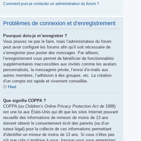
Comment puis-je contacter un administrateur du forum ?
Problèmes de connexion et d’enregistrement
Pourquoi dois-je m’enregistrer ?
Vous pouvez ne pas le faire, mais l’administrateur du forum
peut avoir configuré les forums afin qu’il soit nécessaire de
s’enregistrer pour poster des messages. Par ailleurs,
l’enregistrement vous permet de bénéficier de fonctionnalités
supplémentaires inaccessibles aux invités comme les avatars
personnalisés, la messagerie privée, l’envoi d’e-mails aux
autres membres, l’adhésion à des groupes, etc. La création
d’un compte est rapide et vivement conseillée.
Haut
Que signifie COPPA ?
COPPA (ou
Children’s Online Privacy Protection Act
de 1998)
est une loi aux États-Unis qui dit que les sites Internet pouvant
recueillir des informations de mineurs de moins de 13 ans
doivent obtenir le consentement écrit des parents (ou d’un
tuteur légal) pour la collecte de ces informations permettant
d’identifier un mineur de moins de 13 ans. Si vous n’êtes pas
sûr que cela s’applique à vous, lorsque vous vous enregistrez