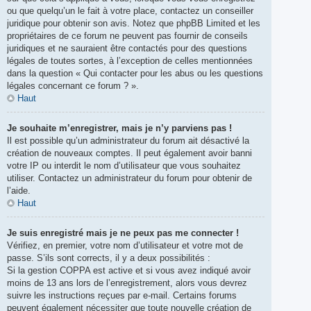
ou que quelqu’un le fait à votre place, contactez un conseiller
juridique pour obtenir son avis. Notez que phpBB Limited et les
propriétaires de ce forum ne peuvent pas fournir de conseils
juridiques et ne sauraient être contactés pour des questions
légales de toutes sortes, à l’exception de celles mentionnées
dans la question « Qui contacter pour les abus ou les questions
légales concernant ce forum ? ».
Haut
Je souhaite m’enregistrer, mais je n’y parviens pas !
Il est possible qu’un administrateur du forum ait désactivé la
création de nouveaux comptes. Il peut également avoir banni
votre IP ou interdit le nom d’utilisateur que vous souhaitez
utiliser. Contactez un administrateur du forum pour obtenir de
l’aide.
Haut
Je suis enregistré mais je ne peux pas me connecter !
Vérifiez, en premier, votre nom d’utilisateur et votre mot de
passe. S’ils sont corrects, il y a deux possibilités :
Si la gestion COPPA est active et si vous avez indiqué avoir
moins de 13 ans lors de l’enregistrement, alors vous devrez
suivre les instructions reçues par e-mail. Certains forums
peuvent également nécessiter que toute nouvelle création de