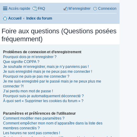
Accès rapide
FAQ
M’enregistrer
Connexion
Accueil
Index du forum
Foire aux questions (Questions posées
fréquemment)
Problèmes de connexion et d’enregistrement
Pourquoi dois-je m’enregistrer ?
Que signifie COPPA ?
Je souhaite m’enregistrer, mais je n’y parviens pas !
Je suis enregistré mais je ne peux pas me connecter !
Pourquoi ne puis-je pas me connecter ?
Je me suis enregistré par le passé mais je ne peux plus me
connecter ?!
J’ai perdu mon mot de passe !
Pourquoi suis-je automatiquement déconnecté ?
À quoi sert « Supprimer les cookies du forum » ?
Paramètres et préférences de l’utilisateur
Comment modifier mes paramètres ?
Comment empêcher mon nom d’apparaître dans la liste des
membres connectés ?
Les heures ne sont pas correctes !