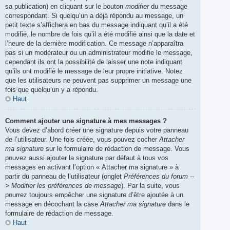
sa publication) en cliquant sur le bouton
modifier
du message
correspondant. Si quelqu’un a déjà répondu au message, un
petit texte s’affichera en bas du message indiquant qu’il a été
modifié, le nombre de fois qu’il a été modifié ainsi que la date et
l’heure de la dernière modification. Ce message n’apparaîtra
pas si un modérateur ou un administrateur modifie le message,
cependant ils ont la possibilité de laisser une note indiquant
qu’ils ont modifié le message de leur propre initiative. Notez
que les utilisateurs ne peuvent pas supprimer un message une
fois que quelqu’un y a répondu.
Haut
Comment ajouter une signature à mes messages ?
Vous devez d’abord créer une signature depuis votre panneau
de l’utilisateur. Une fois créée, vous pouvez cocher
Attacher
ma signature
sur le formulaire de rédaction de message. Vous
pouvez aussi ajouter la signature par défaut à tous vos
messages en activant l’option « Attacher ma signature » à
partir du panneau de l’utilisateur (onglet
Préférences du forum --
> Modifier les préférences de message
). Par la suite, vous
pourrez toujours empêcher une signature d’être ajoutée à un
message en décochant la case
Attacher ma signature
dans le
formulaire de rédaction de message.
Haut