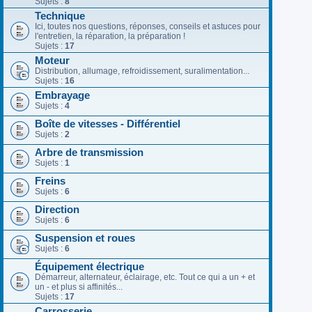
Sujets :
8
Technique
Ici, toutes nos questions, réponses, conseils et astuces pour
l'entretien, la réparation, la préparation !
Sujets :
17
Moteur
Distribution, allumage, refroidissement, suralimentation...
Sujets :
16
Embrayage
Sujets :
4
Boîte de vitesses - Différentiel
Sujets :
2
Arbre de transmission
Sujets :
1
Freins
Sujets :
6
Direction
Sujets :
6
Suspension et roues
Sujets :
6
Équipement électrique
Démarreur, alternateur, éclairage, etc. Tout ce qui a un + et
un - et plus si affinités...
Sujets :
17
Carrosserie