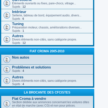
Éléments ouvrants ou fixes, pare-chocs, vitrage...
Sujets :
12
Intérieur
Sellerie, tableau de bord, équipement audio, divers...
Sujets :
6
Tuning
Préparation moteur, chassis, améliorations diverses...
Sujets :
1
Autres
Divers éléments non-cités, sans catégorie propre.
Sujets :
12
FIAT CROMA 2005-2010
Nos autos
Problèmes et solutions
Sujets :
4
Autres
Divers éléments non-cités, sans catégorie propre.
Sujets :
4
LA BROCANTE DES CFCISTES
Fiat Croma à vendre
Section dédiée aux annonces concernant les voitures dites
en état de marche (avec CG) et non pour pièces.