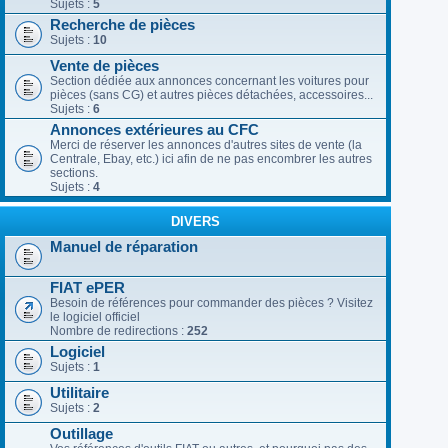
Sujets :
5
Recherche de pièces
Sujets :
10
Vente de pièces
Section dédiée aux annonces concernant les voitures pour
pièces (sans CG) et autres pièces détachées, accessoires...
Sujets :
6
Annonces extérieures au CFC
Merci de réserver les annonces d'autres sites de vente (la
Centrale, Ebay, etc.) ici afin de ne pas encombrer les autres
sections.
Sujets :
4
DIVERS
Manuel de réparation
FIAT ePER
Besoin de références pour commander des pièces ? Visitez
le logiciel officiel
Nombre de redirections :
252
Logiciel
Sujets :
1
Utilitaire
Sujets :
2
Outillage