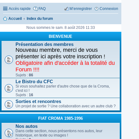
Accès rapide
FAQ
M’enregistrer
Connexion
Accueil
Index du forum
Nous sommes le sam. 8 août 2026 11:33
BIENVENUE
Présentation des membres
Nouveau membre, merci de vous
présenter ici après votre inscription !
Obligatoire afin d'accéder à la totalité du
Forum !!!!
Sujets :
86
Le Bistro du CFC
Si vous souhaitez parler d'autre chose que de la Croma,
c'est ici !
Sujets :
16
Sorties et rencontres
Un projet de sortie ? Une collaboration avec un autre club ?
FIAT CROMA 1985-1996
Nos autos
Dans cette section, nous présentons nos autos, leur
historique, en texte ou images !