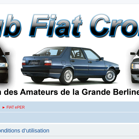
► FIAT ePER
itions d’utilisation