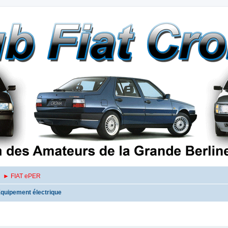
► FIAT ePER
quipement électrique