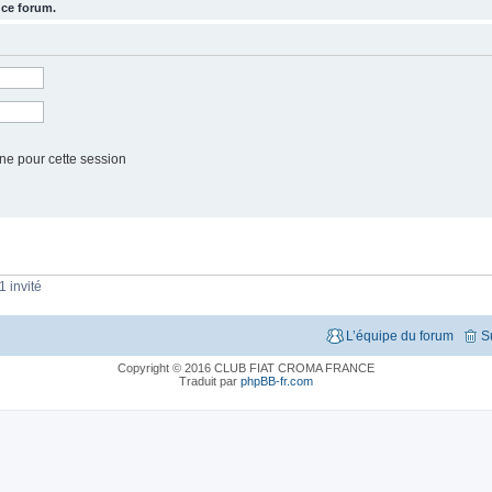
 ce forum.
ne pour cette session
1 invité
L’équipe du forum
S
Copyright © 2016 CLUB FIAT CROMA FRANCE
Traduit par
phpBB-fr.com