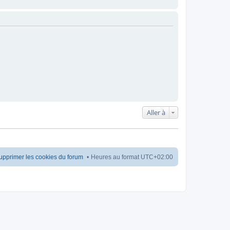
Aller à
upprimer les cookies du forum
Heures au format
UTC+02:00