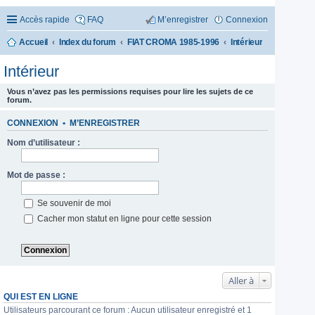
Accès rapide
FAQ
M’enregistrer
Connexion
Accueil
Index du forum
FIAT CROMA 1985-1996
Intérieur
Intérieur
Vous n’avez pas les permissions requises pour lire les sujets de ce
forum.
CONNEXION
•
M’ENREGISTRER
Nom d’utilisateur :
Mot de passe :
Se souvenir de moi
Cacher mon statut en ligne pour cette session
Aller à
QUI EST EN LIGNE
Utilisateurs parcourant ce forum : Aucun utilisateur enregistré et 1