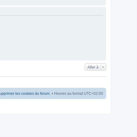
Aller à
upprimer les cookies du forum
Heures au format
UTC+02:00