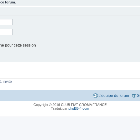
 ce forum.
ne pour cette session
1 invité
L’équipe du forum
S
Copyright © 2016 CLUB FIAT CROMA FRANCE
Traduit par
phpBB-fr.com