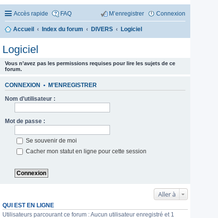
Accès rapide
FAQ
M’enregistrer
Connexion
Accueil
Index du forum
DIVERS
Logiciel
Logiciel
Vous n’avez pas les permissions requises pour lire les sujets de ce
forum.
CONNEXION
•
M’ENREGISTRER
Nom d’utilisateur :
Mot de passe :
Se souvenir de moi
Cacher mon statut en ligne pour cette session
Aller à
QUI EST EN LIGNE
Utilisateurs parcourant ce forum : Aucun utilisateur enregistré et 1