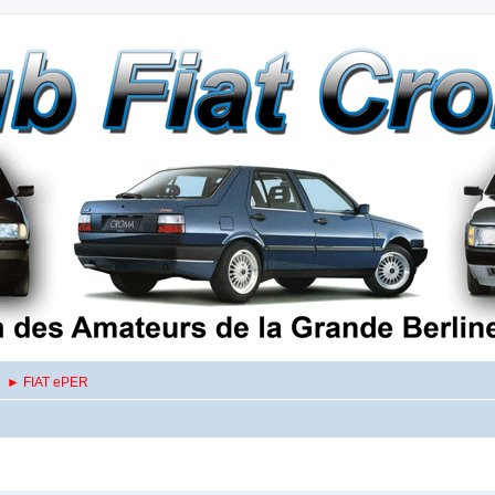
► FIAT ePER