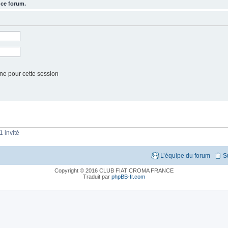
 ce forum.
ne pour cette session
1 invité
L’équipe du forum
S
Copyright © 2016 CLUB FIAT CROMA FRANCE
Traduit par
phpBB-fr.com