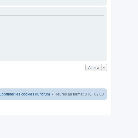
Aller à
upprimer les cookies du forum
Heures au format
UTC+02:00