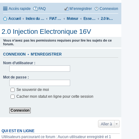
Accès rapide
FAQ
M’enregistrer
Connexion
Accueil
Index du forum
FIAT CROMA 1985-1996
Moteur
Essence
2.0 Injection Electronique 16V
2.0 Injection Electronique 16V
Vous n’avez pas les permissions requises pour lire les sujets de ce
forum.
CONNEXION
•
M’ENREGISTRER
Nom d’utilisateur :
Mot de passe :
Se souvenir de moi
Cacher mon statut en ligne pour cette session
Aller à
QUI EST EN LIGNE
Utilisateurs parcourant ce forum : Aucun utilisateur enregistré et 1